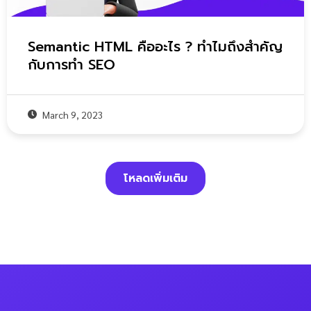
Semantic HTML คืออะไร ? ทำไมถึงสำคัญ
กับการทำ SEO
March 9, 2023
โหลดเพิ่มเติม