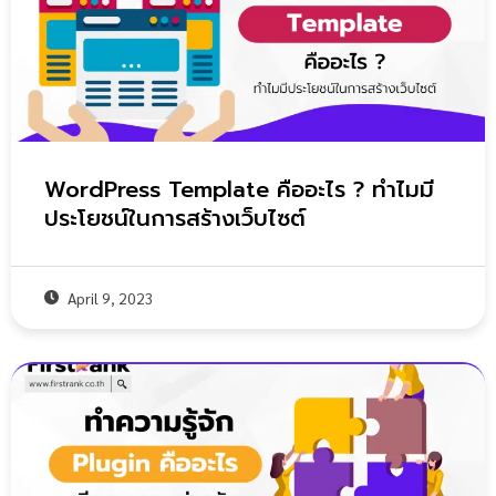
WordPress Template คืออะไร ? ทำไมมี
ประโยชน์ในการสร้างเว็บไซต์
April 9, 2023