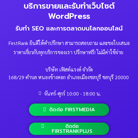
บริการขายและรับทำเว็บไซต์
WordPress
รับทำ SEO และการตลาดบนโลกออนไลน์
FirstRank ยินดีให้คำปรึกษา สามารถสอบถาม และขอใบเสนอ
ราคาเกี่ยวกับทุกบริการของเรา ปรึกษาฟรี! ไม่มีค่าใช้จ่าย
บริษัท เฟิสต์แรงค์ จำกัด
168/29 ตำบล หนองข้างคอก อำเภอเมืองชลบุรี ชลบุรี 20000
จันทร์-ศุกร์ 10:00 - 18:00 น.
ติดต่อ FIRSTMEDIA
ติดต่อ
FIRSTRANKPLUS