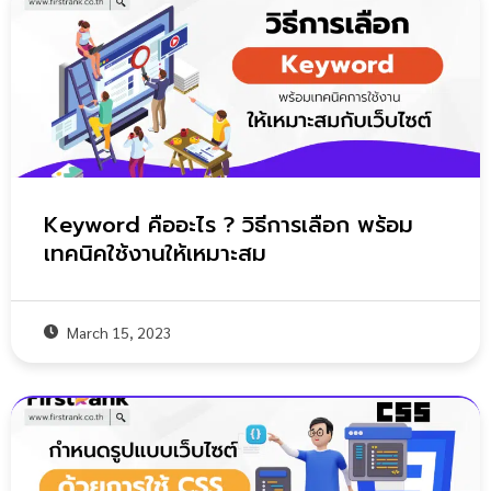
Keyword คืออะไร ? วิธีการเลือก พร้อม
เทคนิคใช้งานให้เหมาะสม
March 15, 2023