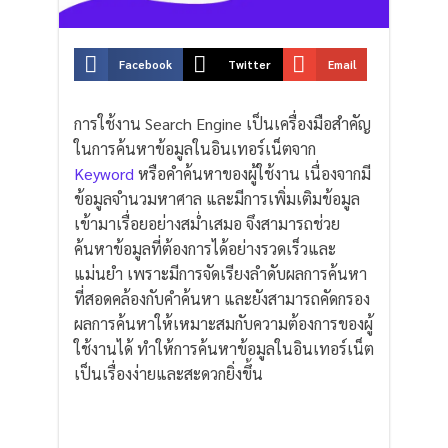
S
S
S
Facebook
Twitter
Email
h
h
h
a
a
a
การใช้งาน Search Engine เป็นเครื่องมือสำคัญ
r
r
r
ในการค้นหาข้อมูลในอินเทอร์เน็ตจาก
e
e
e
Keyword
หรือคำค้นหาของผู้ใช้งาน เนื่องจากมี
o
o
o
ข้อมูลจำนวมหาศาล และมีการเพิ่มเติมข้อมูล
n
n
n
เข้ามาเรื่อยอย่างสม่ำเสมอ จึงสามารถช่วย
f
t
e
ค้นหาข้อมูลที่ต้องการได้อย่างรวดเร็วและ
a
w
m
แม่นยำ เพราะมีการจัดเรียงลำดับผลการค้นหา
c
i
a
ที่สอดคล้องกับคำค้นหา และยังสามารถคัดกรอง
e
t
i
ผลการค้นหาให้เหมาะสมกับความต้องการของผู้
b
t
l
ใช้งานได้ ทำให้การค้นหาข้อมูลในอินเทอร์เน็ต
o
e
เป็นเรื่องง่ายและสะดวกยิ่งขึ้น
o
r
k