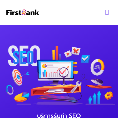
Skip
Mai
to
content
Me
บริการรับทำ SEO