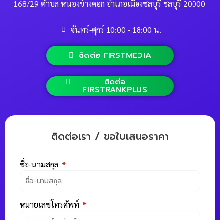
168/29 ตำบล หนองข้างคอก อำเภอเมืองชลบุรี ชลบุรี 20000
จันทร์-ศุกร์ 10:00 - 18:00 น.
ติดต่อ FIRSTMEDIA
ติดต่อ
FIRSTRANKPLUS
ติดต่อเรา / ขอใบเสนอราคา
ชื่อ-นามสกุล
หมายเลขโทรศัพท์